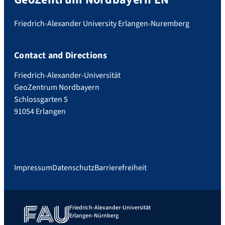
Friedrich-Alexander University Erlangen-Nuremberg
Contact and Directions
Friedrich-Alexander-Universität
GeoZentrum Nordbayern
Schlossgarten 5
91054 Erlangen
Impressum
Datenschutz
Barrierefreiheit
Friedrich-Alexander-Universität
Erlangen-Nürnberg