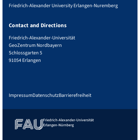
Friedrich-Alexander University Erlangen-Nuremberg
Contact and Directions
Friedrich-Alexander-Universität
GeoZentrum Nordbayern
Schlossgarten 5
91054 Erlangen
Impressum
Datenschutz
Barrierefreiheit
Friedrich-Alexander-Universität
Erlangen-Nürnberg