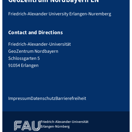
Friedrich-Alexander University Erlangen-Nuremberg
Contact and Directions
Friedrich-Alexander-Universität
GeoZentrum Nordbayern
Schlossgarten 5
91054 Erlangen
Impressum
Datenschutz
Barrierefreiheit
Friedrich-Alexander-Universität
Erlangen-Nürnberg