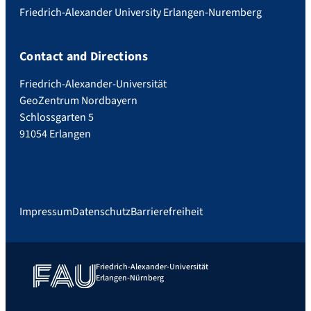
Friedrich-Alexander University Erlangen-Nuremberg
Contact and Directions
Friedrich-Alexander-Universität
GeoZentrum Nordbayern
Schlossgarten 5
91054 Erlangen
Impressum
Datenschutz
Barrierefreiheit
Friedrich-Alexander-Universität
Erlangen-Nürnberg