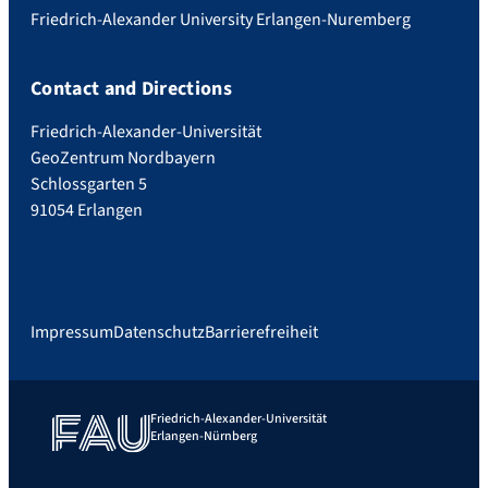
Friedrich-Alexander University Erlangen-Nuremberg
Contact and Directions
Friedrich-Alexander-Universität
GeoZentrum Nordbayern
Schlossgarten 5
91054 Erlangen
Impressum
Datenschutz
Barrierefreiheit
Friedrich-Alexander-Universität
Erlangen-Nürnberg