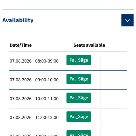
Availability
Date/Time
Seats available
Pal_Säge
07.08.2026 08:00-09:00
Pal_Säge
07.08.2026 09:00-10:00
Pal_Säge
07.08.2026 10:00-11:00
Pal_Säge
07.08.2026 11:00-12:00
Pal_Säge