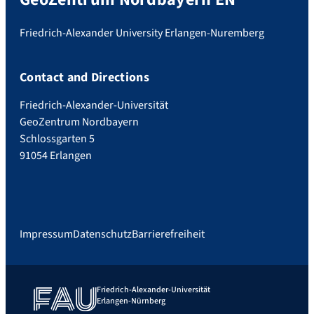
Friedrich-Alexander University Erlangen-Nuremberg
Contact and Directions
Friedrich-Alexander-Universität
GeoZentrum Nordbayern
Schlossgarten 5
91054 Erlangen
Impressum
Datenschutz
Barrierefreiheit
Friedrich-Alexander-Universität
Erlangen-Nürnberg