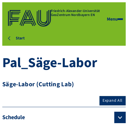
Friedrich-Alexander-Universität
GeoZentrum Nordbayern EN
Menu
Start
Pal_Säge-Labor
Säge-Labor (Cutting Lab)
Expand All
Schedule