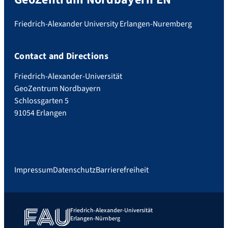
Friedrich-Alexander University Erlangen-Nuremberg
Contact and Directions
Friedrich-Alexander-Universität
GeoZentrum Nordbayern
Schlossgarten 5
91054 Erlangen
Impressum
Datenschutz
Barrierefreiheit
Friedrich-Alexander-Universität
Erlangen-Nürnberg