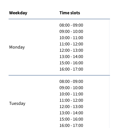
Weekday
Time slots
08:00 - 09:00
09:00 - 10:00
10:00 - 11:00
11:00 - 12:00
Monday
12:00 - 13:00
13:00 - 14:00
15:00 - 16:00
16:00 - 17:00
08:00 - 09:00
09:00 - 10:00
10:00 - 11:00
11:00 - 12:00
Tuesday
12:00 - 13:00
13:00 - 14:00
15:00 - 16:00
16:00 - 17:00