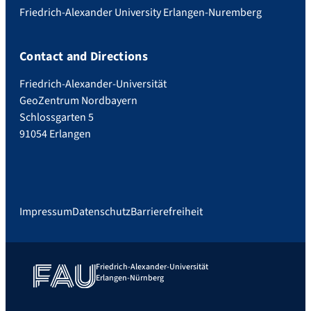
Friedrich-Alexander University Erlangen-Nuremberg
Contact and Directions
Friedrich-Alexander-Universität
GeoZentrum Nordbayern
Schlossgarten 5
91054 Erlangen
Impressum
Datenschutz
Barrierefreiheit
Friedrich-Alexander-Universität
Erlangen-Nürnberg