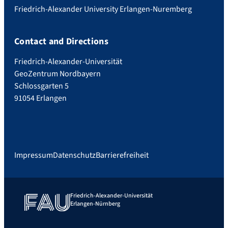
Friedrich-Alexander University Erlangen-Nuremberg
Contact and Directions
Friedrich-Alexander-Universität
GeoZentrum Nordbayern
Schlossgarten 5
91054 Erlangen
Impressum
Datenschutz
Barrierefreiheit
Friedrich-Alexander-Universität
Erlangen-Nürnberg