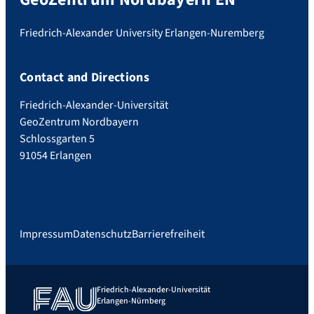
Friedrich-Alexander University Erlangen-Nuremberg
Contact and Directions
Friedrich-Alexander-Universität
GeoZentrum Nordbayern
Schlossgarten 5
91054 Erlangen
Impressum
Datenschutz
Barrierefreiheit
Friedrich-Alexander-Universität
Erlangen-Nürnberg