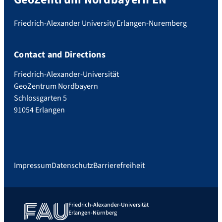
Friedrich-Alexander University Erlangen-Nuremberg
Contact and Directions
Friedrich-Alexander-Universität
GeoZentrum Nordbayern
Schlossgarten 5
91054 Erlangen
Impressum
Datenschutz
Barrierefreiheit
Friedrich-Alexander-Universität
Erlangen-Nürnberg