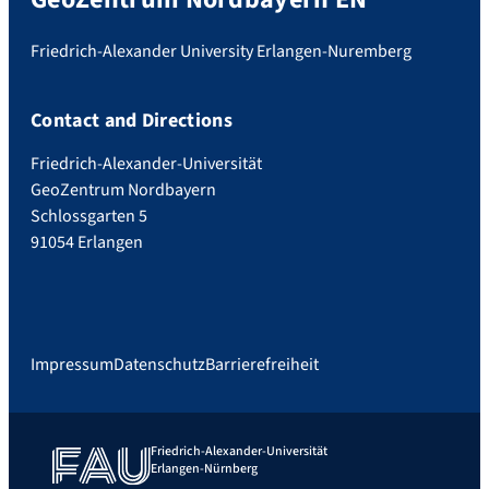
Friedrich-Alexander University Erlangen-Nuremberg
Contact and Directions
Friedrich-Alexander-Universität
GeoZentrum Nordbayern
Schlossgarten 5
91054 Erlangen
Impressum
Datenschutz
Barrierefreiheit
Friedrich-Alexander-Universität
Erlangen-Nürnberg