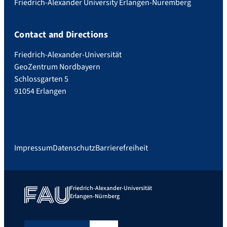
Friedrich-Alexander University Erlangen-Nuremberg
Contact and Directions
Friedrich-Alexander-Universität
GeoZentrum Nordbayern
Schlossgarten 5
91054 Erlangen
Impressum
Datenschutz
Barrierefreiheit
Friedrich-Alexander-Universität
Erlangen-Nürnberg