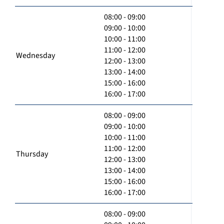
08:00 - 09:00
09:00 - 10:00
10:00 - 11:00
11:00 - 12:00
Wednesday
12:00 - 13:00
13:00 - 14:00
15:00 - 16:00
16:00 - 17:00
08:00 - 09:00
09:00 - 10:00
10:00 - 11:00
11:00 - 12:00
Thursday
12:00 - 13:00
13:00 - 14:00
15:00 - 16:00
16:00 - 17:00
08:00 - 09:00