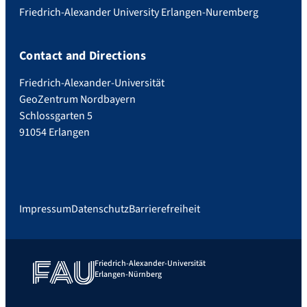
Friedrich-Alexander University Erlangen-Nuremberg
Contact and Directions
Friedrich-Alexander-Universität
GeoZentrum Nordbayern
Schlossgarten 5
91054 Erlangen
Impressum
Datenschutz
Barrierefreiheit
Friedrich-Alexander-Universität
Erlangen-Nürnberg