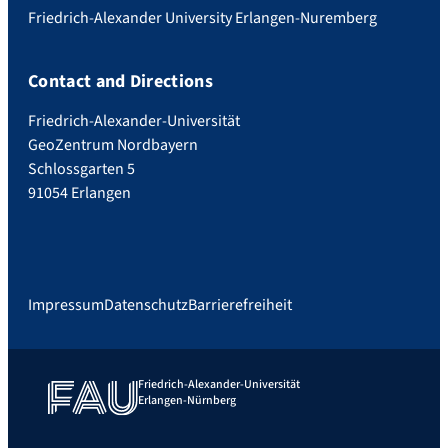
Friedrich-Alexander University Erlangen-Nuremberg
Contact and Directions
Friedrich-Alexander-Universität
GeoZentrum Nordbayern
Schlossgarten 5
91054 Erlangen
Impressum
Datenschutz
Barrierefreiheit
Friedrich-Alexander-Universität
Erlangen-Nürnberg