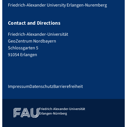
Friedrich-Alexander University Erlangen-Nuremberg
Contact and Directions
Friedrich-Alexander-Universität
GeoZentrum Nordbayern
Schlossgarten 5
91054 Erlangen
Impressum
Datenschutz
Barrierefreiheit
Friedrich-Alexander-Universität
Erlangen-Nürnberg