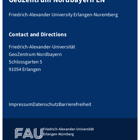
Friedrich-Alexander University Erlangen-Nuremberg
Contact and Directions
Friedrich-Alexander-Universität
GeoZentrum Nordbayern
Schlossgarten 5
91054 Erlangen
Impressum
Datenschutz
Barrierefreiheit
Friedrich-Alexander-Universität
Erlangen-Nürnberg