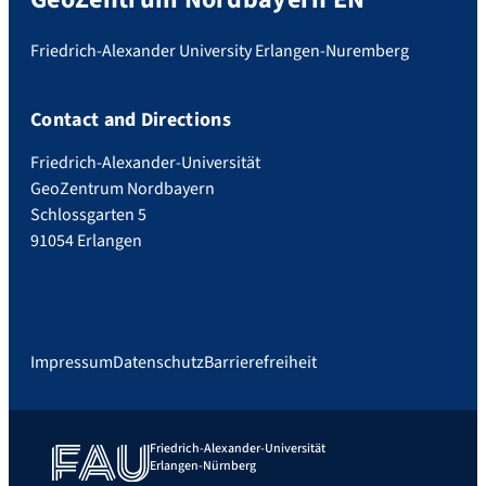
Friedrich-Alexander University Erlangen-Nuremberg
Contact and Directions
Friedrich-Alexander-Universität
GeoZentrum Nordbayern
Schlossgarten 5
91054 Erlangen
Impressum
Datenschutz
Barrierefreiheit
Friedrich-Alexander-Universität
Erlangen-Nürnberg