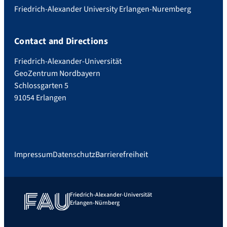
Friedrich-Alexander University Erlangen-Nuremberg
Contact and Directions
Friedrich-Alexander-Universität
GeoZentrum Nordbayern
Schlossgarten 5
91054 Erlangen
Impressum
Datenschutz
Barrierefreiheit
Friedrich-Alexander-Universität
Erlangen-Nürnberg