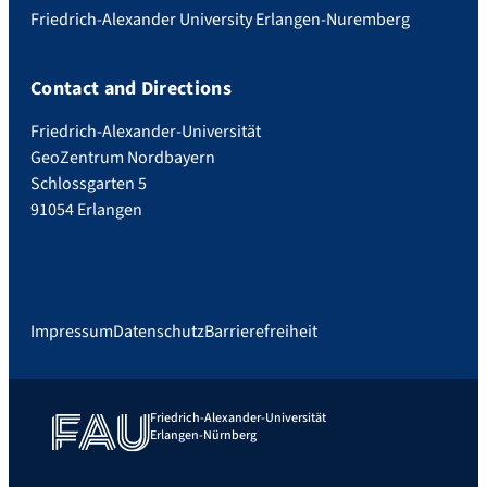
Friedrich-Alexander University Erlangen-Nuremberg
Contact and Directions
Friedrich-Alexander-Universität
GeoZentrum Nordbayern
Schlossgarten 5
91054 Erlangen
Impressum
Datenschutz
Barrierefreiheit
Friedrich-Alexander-Universität
Erlangen-Nürnberg