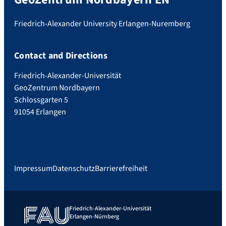
Friedrich-Alexander University Erlangen-Nuremberg
Contact and Directions
Friedrich-Alexander-Universität
GeoZentrum Nordbayern
Schlossgarten 5
91054 Erlangen
Impressum
Datenschutz
Barrierefreiheit
Friedrich-Alexander-Universität
Erlangen-Nürnberg