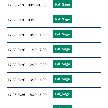
Pal_Säge
17.08.2026 08:00-09:00
Pal_Säge
17.08.2026 09:00-10:00
Pal_Säge
17.08.2026 10:00-11:00
Pal_Säge
17.08.2026 11:00-12:00
Pal_Säge
17.08.2026 12:00-13:00
Pal_Säge
17.08.2026 13:00-14:00
Pal_Säge
17.08.2026 15:00-16:00