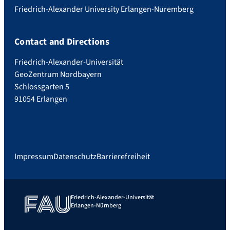
Friedrich-Alexander University Erlangen-Nuremberg
Contact and Directions
Friedrich-Alexander-Universität
GeoZentrum Nordbayern
Schlossgarten 5
91054 Erlangen
Impressum
Datenschutz
Barrierefreiheit
Friedrich-Alexander-Universität
Erlangen-Nürnberg