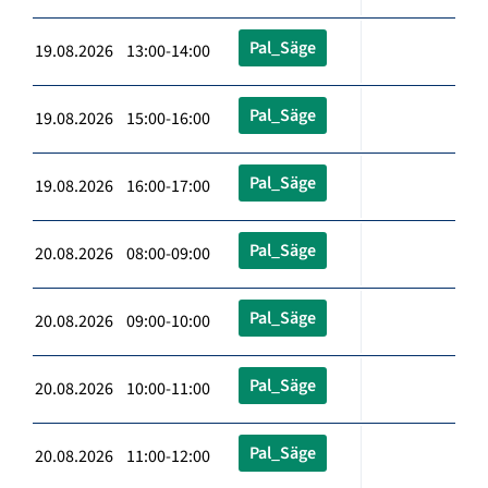
Pal_Säge
19.08.2026 13:00-14:00
Pal_Säge
19.08.2026 15:00-16:00
Pal_Säge
19.08.2026 16:00-17:00
Pal_Säge
20.08.2026 08:00-09:00
Pal_Säge
20.08.2026 09:00-10:00
Pal_Säge
20.08.2026 10:00-11:00
Pal_Säge
20.08.2026 11:00-12:00