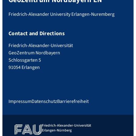
Friedrich-Alexander University Erlangen-Nuremberg
Contact and Directions
Friedrich-Alexander-Universität
GeoZentrum Nordbayern
Schlossgarten 5
91054 Erlangen
Impressum
Datenschutz
Barrierefreiheit
Friedrich-Alexander-Universität
Erlangen-Nürnberg