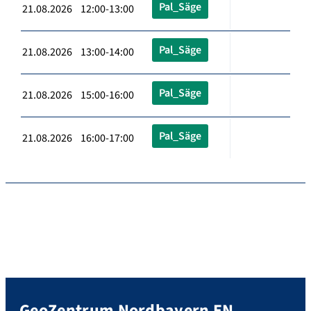
Pal_Säge
21.08.2026 12:00-13:00
Pal_Säge
21.08.2026 13:00-14:00
Pal_Säge
21.08.2026 15:00-16:00
Pal_Säge
21.08.2026 16:00-17:00
GeoZentrum Nordbayern EN