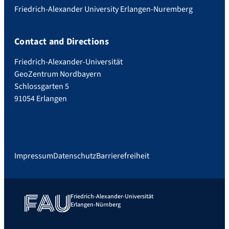
Friedrich-Alexander University Erlangen-Nuremberg
Contact and Directions
Friedrich-Alexander-Universität
GeoZentrum Nordbayern
Schlossgarten 5
91054 Erlangen
Impressum
Datenschutz
Barrierefreiheit
Friedrich-Alexander-Universität
Erlangen-Nürnberg