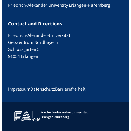
Friedrich-Alexander University Erlangen-Nuremberg
Contact and Directions
Friedrich-Alexander-Universität
GeoZentrum Nordbayern
Schlossgarten 5
91054 Erlangen
Impressum
Datenschutz
Barrierefreiheit
Friedrich-Alexander-Universität
Erlangen-Nürnberg