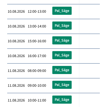
Pal_Säge
10.08.2026 12:00-13:00
Pal_Säge
10.08.2026 13:00-14:00
Pal_Säge
10.08.2026 15:00-16:00
Pal_Säge
10.08.2026 16:00-17:00
Pal_Säge
11.08.2026 08:00-09:00
Pal_Säge
11.08.2026 09:00-10:00
Pal_Säge
11.08.2026 10:00-11:00