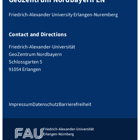
Friedrich-Alexander University Erlangen-Nuremberg
Contact and Directions
Friedrich-Alexander-Universität
GeoZentrum Nordbayern
Schlossgarten 5
91054 Erlangen
Impressum
Datenschutz
Barrierefreiheit
Friedrich-Alexander-Universität
Erlangen-Nürnberg