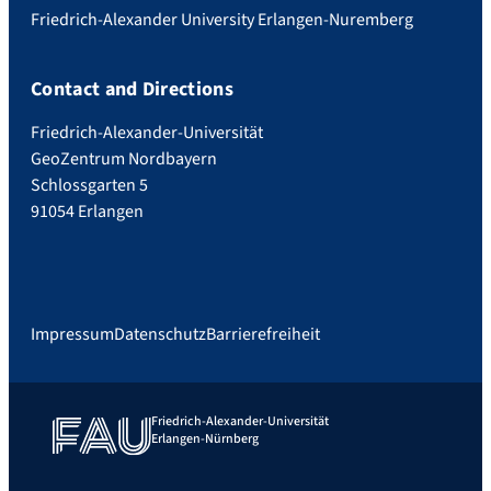
Friedrich-Alexander University Erlangen-Nuremberg
Contact and Directions
Friedrich-Alexander-Universität
GeoZentrum Nordbayern
Schlossgarten 5
91054 Erlangen
Impressum
Datenschutz
Barrierefreiheit
Friedrich-Alexander-Universität
Erlangen-Nürnberg