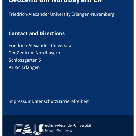
Friedrich-Alexander University Erlangen-Nuremberg
Contact and Directions
Friedrich-Alexander-Universität
GeoZentrum Nordbayern
Schlossgarten 5
91054 Erlangen
Impressum
Datenschutz
Barrierefreiheit
Friedrich-Alexander-Universität
Erlangen-Nürnberg