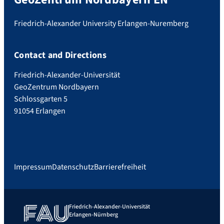
Friedrich-Alexander University Erlangen-Nuremberg
Contact and Directions
Friedrich-Alexander-Universität
GeoZentrum Nordbayern
Schlossgarten 5
91054 Erlangen
Impressum
Datenschutz
Barrierefreiheit
Friedrich-Alexander-Universität
Erlangen-Nürnberg