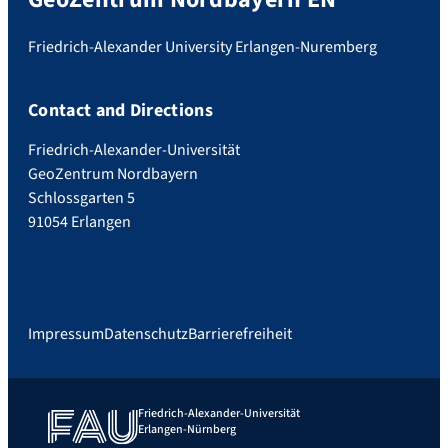
Friedrich-Alexander University Erlangen-Nuremberg
Contact and Directions
Friedrich-Alexander-Universität
GeoZentrum Nordbayern
Schlossgarten 5
91054 Erlangen
Impressum
Datenschutz
Barrierefreiheit
Friedrich-Alexander-Universität
Erlangen-Nürnberg