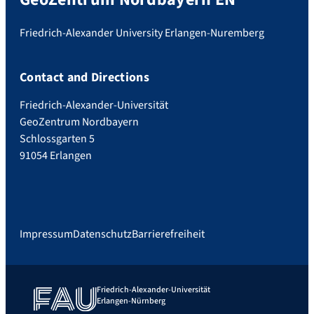
Friedrich-Alexander University Erlangen-Nuremberg
Contact and Directions
Friedrich-Alexander-Universität
GeoZentrum Nordbayern
Schlossgarten 5
91054 Erlangen
Impressum
Datenschutz
Barrierefreiheit
Friedrich-Alexander-Universität
Erlangen-Nürnberg