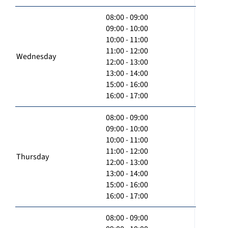
08:00 - 09:00
09:00 - 10:00
10:00 - 11:00
11:00 - 12:00
Wednesday
12:00 - 13:00
13:00 - 14:00
15:00 - 16:00
16:00 - 17:00
08:00 - 09:00
09:00 - 10:00
10:00 - 11:00
11:00 - 12:00
Thursday
12:00 - 13:00
13:00 - 14:00
15:00 - 16:00
16:00 - 17:00
08:00 - 09:00