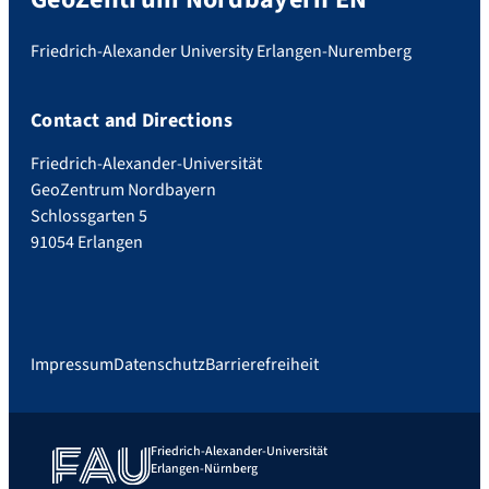
Friedrich-Alexander University Erlangen-Nuremberg
Contact and Directions
Friedrich-Alexander-Universität
GeoZentrum Nordbayern
Schlossgarten 5
91054 Erlangen
Impressum
Datenschutz
Barrierefreiheit
Friedrich-Alexander-Universität
Erlangen-Nürnberg