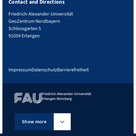
Contact and Directions
Friedrich-Alexander-Universität
GeoZentrum Nordbayern
Schlossgarten 5
91054 Erlangen
Impressum
Datenschutz
Barrierefreiheit
Friedrich-Alexander-Universität
Erlangen-Nürnberg
Show more