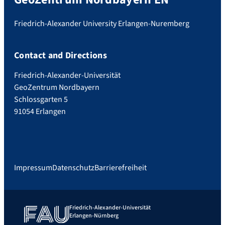
Friedrich-Alexander University Erlangen-Nuremberg
Contact and Directions
Friedrich-Alexander-Universität
GeoZentrum Nordbayern
Schlossgarten 5
91054 Erlangen
Impressum
Datenschutz
Barrierefreiheit
Friedrich-Alexander-Universität
Erlangen-Nürnberg