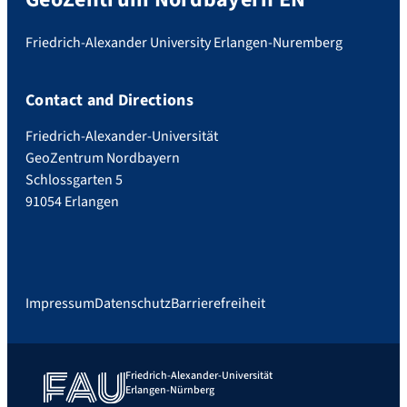
Friedrich-Alexander University Erlangen-Nuremberg
Contact and Directions
Friedrich-Alexander-Universität
GeoZentrum Nordbayern
Schlossgarten 5
91054 Erlangen
Impressum
Datenschutz
Barrierefreiheit
Friedrich-Alexander-Universität
Erlangen-Nürnberg