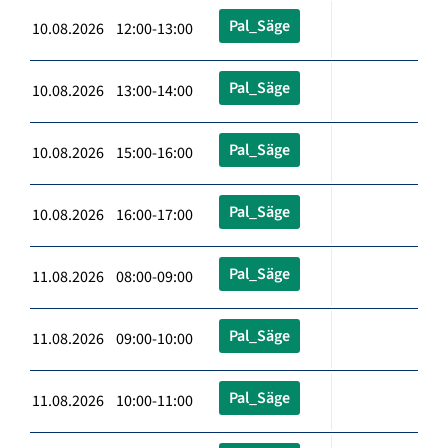
Pal_Säge
10.08.2026 12:00-13:00
Pal_Säge
10.08.2026 13:00-14:00
Pal_Säge
10.08.2026 15:00-16:00
Pal_Säge
10.08.2026 16:00-17:00
Pal_Säge
11.08.2026 08:00-09:00
Pal_Säge
11.08.2026 09:00-10:00
Pal_Säge
11.08.2026 10:00-11:00