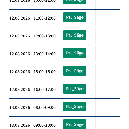
12.08.2026 10:00-11:00
Pal_Säge
12.08.2026 11:00-12:00
Pal_Säge
12.08.2026 12:00-13:00
Pal_Säge
12.08.2026 13:00-14:00
Pal_Säge
12.08.2026 15:00-16:00
Pal_Säge
12.08.2026 16:00-17:00
Pal_Säge
13.08.2026 08:00-09:00
Pal_Säge
13.08.2026 09:00-10:00