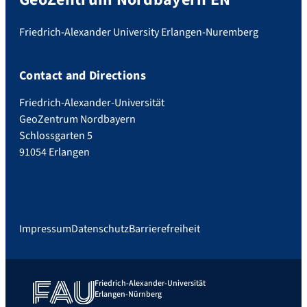
Friedrich-Alexander University Erlangen-Nuremberg
Contact and Directions
Friedrich-Alexander-Universität
GeoZentrum Nordbayern
Schlossgarten 5
91054 Erlangen
Impressum
Datenschutz
Barrierefreiheit
Friedrich-Alexander-Universität
Erlangen-Nürnberg