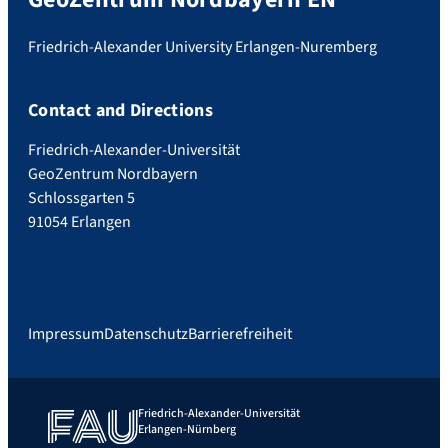
Friedrich-Alexander University Erlangen-Nuremberg
Contact and Directions
Friedrich-Alexander-Universität
GeoZentrum Nordbayern
Schlossgarten 5
91054 Erlangen
Impressum
Datenschutz
Barrierefreiheit
Friedrich-Alexander-Universität
Erlangen-Nürnberg