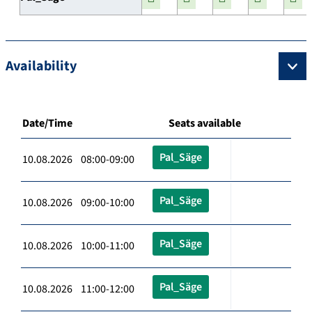
Availability
Date/Time
Seats available
Pal_Säge
10.08.2026 08:00-09:00
Pal_Säge
10.08.2026 09:00-10:00
Pal_Säge
10.08.2026 10:00-11:00
Pal_Säge
10.08.2026 11:00-12:00