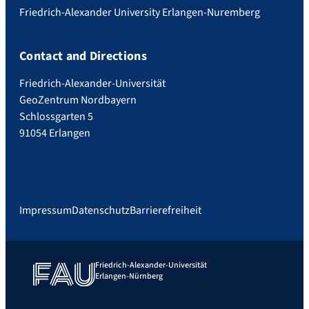
Friedrich-Alexander University Erlangen-Nuremberg
Contact and Directions
Friedrich-Alexander-Universität
GeoZentrum Nordbayern
Schlossgarten 5
91054 Erlangen
Impressum
Datenschutz
Barrierefreiheit
Friedrich-Alexander-Universität
Erlangen-Nürnberg