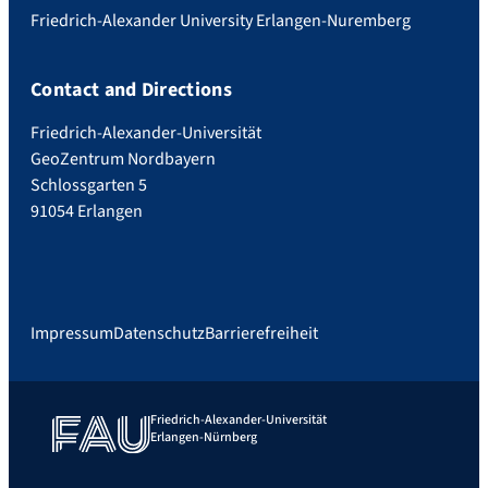
Friedrich-Alexander University Erlangen-Nuremberg
Contact and Directions
Friedrich-Alexander-Universität
GeoZentrum Nordbayern
Schlossgarten 5
91054 Erlangen
Impressum
Datenschutz
Barrierefreiheit
Friedrich-Alexander-Universität
Erlangen-Nürnberg