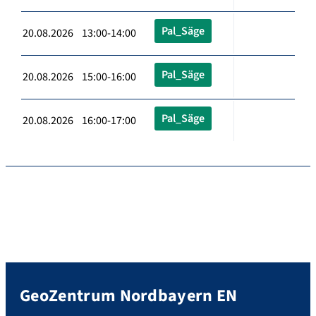
Pal_Säge
20.08.2026 13:00-14:00
Pal_Säge
20.08.2026 15:00-16:00
Pal_Säge
20.08.2026 16:00-17:00
GeoZentrum Nordbayern EN