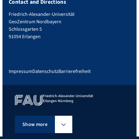
Contact and Directions
Friedrich-Alexander-Universität
GeoZentrum Nordbayern
Schlossgarten 5
91054 Erlangen
Impressum
Datenschutz
Barrierefreiheit
Friedrich-Alexander-Universität
Erlangen-Nürnberg
Show more