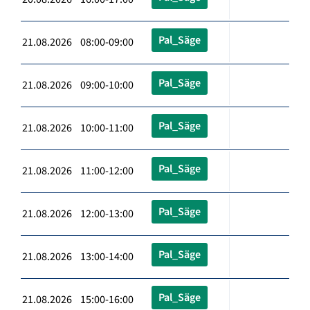
Pal_Säge
21.08.2026 08:00-09:00
Pal_Säge
21.08.2026 09:00-10:00
Pal_Säge
21.08.2026 10:00-11:00
Pal_Säge
21.08.2026 11:00-12:00
Pal_Säge
21.08.2026 12:00-13:00
Pal_Säge
21.08.2026 13:00-14:00
Pal_Säge
21.08.2026 15:00-16:00