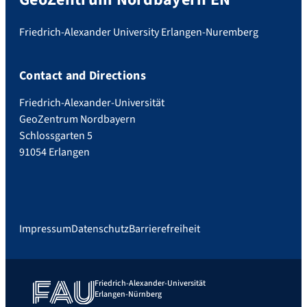
Friedrich-Alexander University Erlangen-Nuremberg
Contact and Directions
Friedrich-Alexander-Universität
GeoZentrum Nordbayern
Schlossgarten 5
91054 Erlangen
Impressum
Datenschutz
Barrierefreiheit
Friedrich-Alexander-Universität
Erlangen-Nürnberg