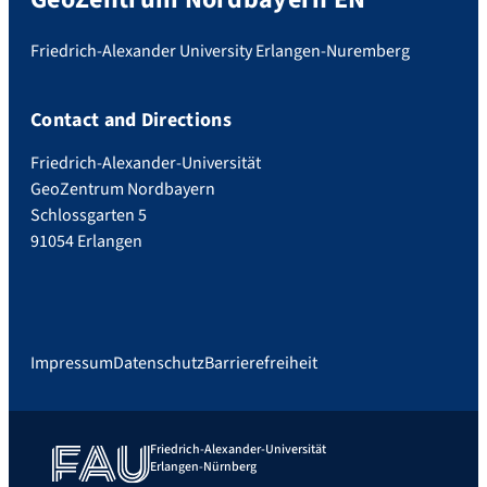
Friedrich-Alexander University Erlangen-Nuremberg
Contact and Directions
Friedrich-Alexander-Universität
GeoZentrum Nordbayern
Schlossgarten 5
91054 Erlangen
Impressum
Datenschutz
Barrierefreiheit
Friedrich-Alexander-Universität
Erlangen-Nürnberg