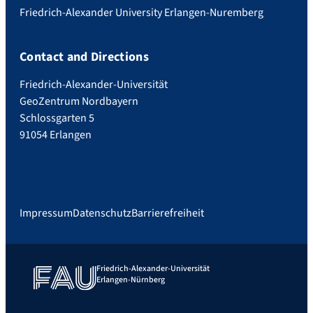
Friedrich-Alexander University Erlangen-Nuremberg
Contact and Directions
Friedrich-Alexander-Universität
GeoZentrum Nordbayern
Schlossgarten 5
91054 Erlangen
Impressum
Datenschutz
Barrierefreiheit
Friedrich-Alexander-Universität
Erlangen-Nürnberg