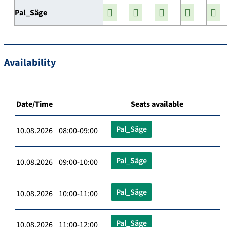
Pal_Säge
Availability
Date/Time
Seats available
Pal_Säge
10.08.2026 08:00-09:00
Pal_Säge
10.08.2026 09:00-10:00
Pal_Säge
10.08.2026 10:00-11:00
Pal_Säge
10.08.2026 11:00-12:00