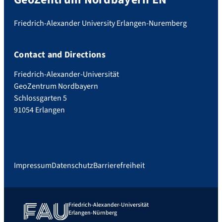
Friedrich-Alexander University Erlangen-Nuremberg
Contact and Directions
Friedrich-Alexander-Universität
GeoZentrum Nordbayern
Schlossgarten 5
91054 Erlangen
Impressum
Datenschutz
Barrierefreiheit
Friedrich-Alexander-Universität
Erlangen-Nürnberg