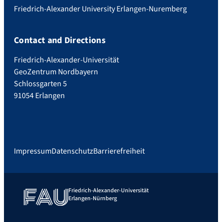
Friedrich-Alexander University Erlangen-Nuremberg
Contact and Directions
Friedrich-Alexander-Universität
GeoZentrum Nordbayern
Schlossgarten 5
91054 Erlangen
Impressum
Datenschutz
Barrierefreiheit
Friedrich-Alexander-Universität
Erlangen-Nürnberg