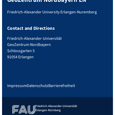
Friedrich-Alexander University Erlangen-Nuremberg
Contact and Directions
Friedrich-Alexander-Universität
GeoZentrum Nordbayern
Schlossgarten 5
91054 Erlangen
Impressum
Datenschutz
Barrierefreiheit
Friedrich-Alexander-Universität
Erlangen-Nürnberg